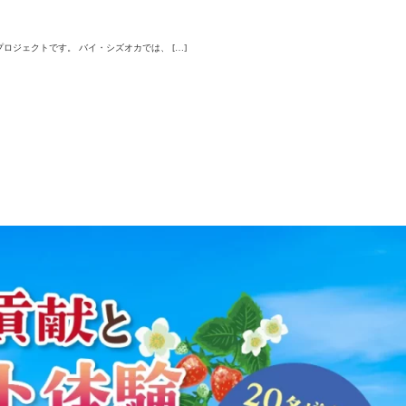
ジェクトです。 バイ・シズオカでは、 […]