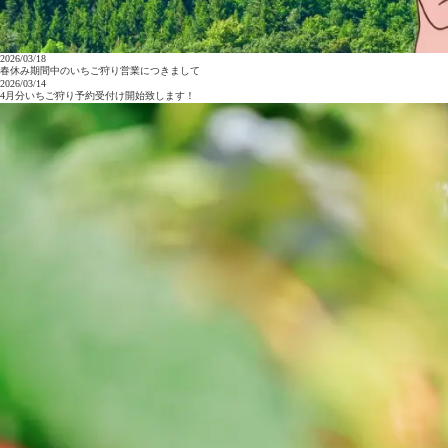
2026/03/18
春休み期間中のいちご狩り営業につきまして
2026/03/14
4月分いちご狩り予約受付け開始致します！