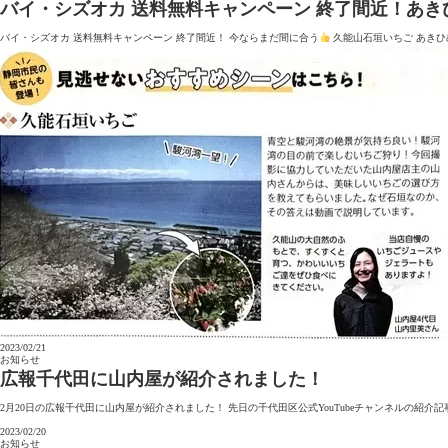
バイ・シズオカ 送料無料キャンペーン 終了間近！あきひめ 
バイ・シズオカ 送料無料キャンペーン 終了間近！ 今ならまだ間に合う
久能山石垣いちご あきひめ
2023/02/21
お知らせ
広報千代田に山内屋が紹介されました！
2月20日の広報千代田に山内屋が紹介されました！ 先日の千代田区公式YouTubeチャンネルの紹介
2023/02/20
お知らせ