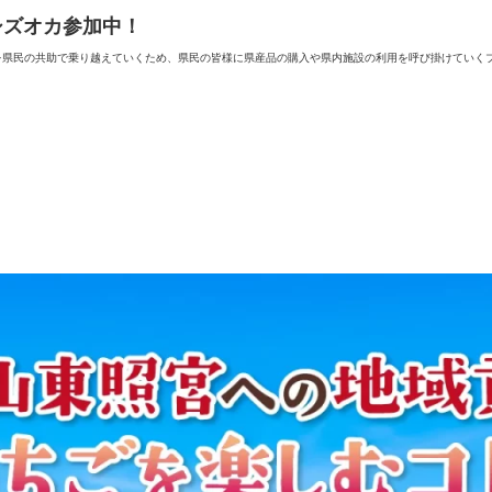
・シズオカ参加中！
県民の共助で乗り越えていくため、県民の皆様に県産品の購入や県内施設の利用を呼び掛けていくプロ