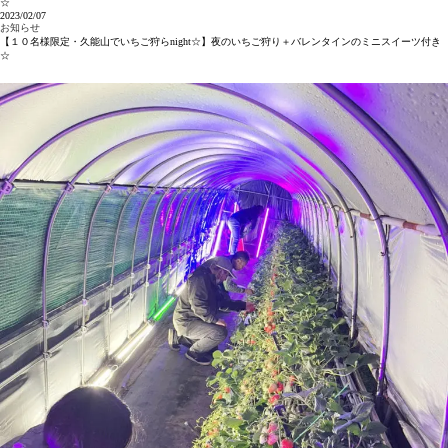
☆
2023/02/07
お知らせ
【１０名様限定・久能山でいちご狩らnight☆】夜のいちご狩り＋バレンタインのミニスイーツ付き
☆