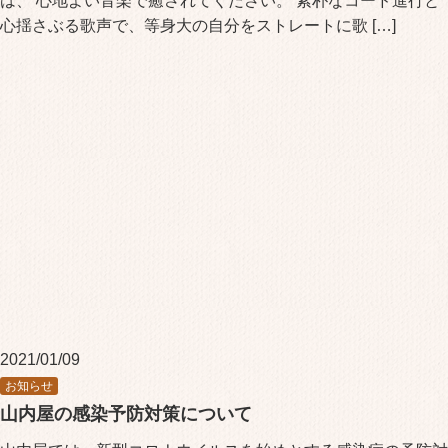
は、 心地よい音楽で癒されてください。 素朴なコード進行と
心揺さぶる歌声で、等身大の自分をストレートに歌 […]
2021/01/09
お知らせ
山内屋の感染予防対策について