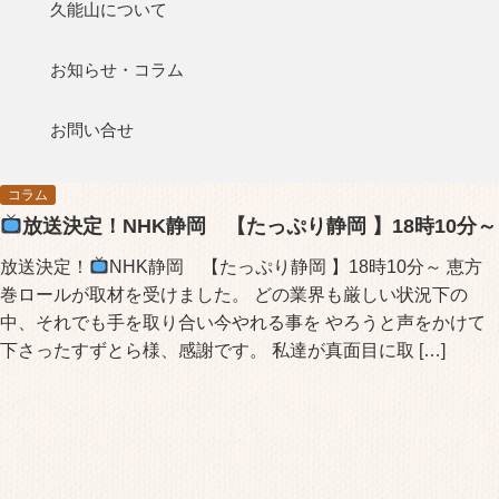
久能山について
お知らせ・コラム
お問い合せ
2021/02/01
コラム
放送決定！NHK静岡 【たっぷり静岡 】18時10分～
放送決定！
NHK静岡 【たっぷり静岡 】18時10分～ 恵方
巻ロールが取材を受けました。 どの業界も厳しい状況下の
中、それでも手を取り合い今やれる事を やろうと声をかけて
下さったすずとら様、感謝です。 私達が真面目に取 […]