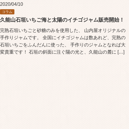
2020/04/10
コラム
久能山石垣いちご海と太陽のイチゴジャム販売開始！
完熟石垣いちごと砂糖のみを使用した、 山内屋オリジナルの
手作りジャムです。 全国にイチゴジャムは数あれど、完熟の
石垣いちごをふんだんに使った、 手作りのジャムとなれば大
変貴重です！ 石垣の斜面に注ぐ陽の光と、久能山の麓に […]