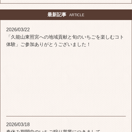
最新記事
ARTICLE
2026/03/22
「久能山東照宮への地域貢献と旬のいちごを楽しむコト
体験」ご参加ありがとうございました！
2026/03/18
春休み期間中のいちご狩り営業につきまして