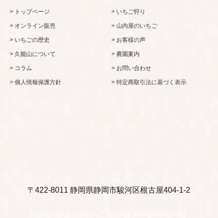
> トップページ
> いちご狩り
> オンライン販売
> 山内屋のいちご
> いちごの歴史
> お客様の声
> 久能山について
> 農園案内
> コラム
> お問い合わせ
> 個人情報保護方針
> 特定商取引法に基づく表示
〒422-8011 静岡県静岡市駿河区根古屋404-1-2
Copyright©久能山石垣いちごの山内屋. All Rights Reserved.