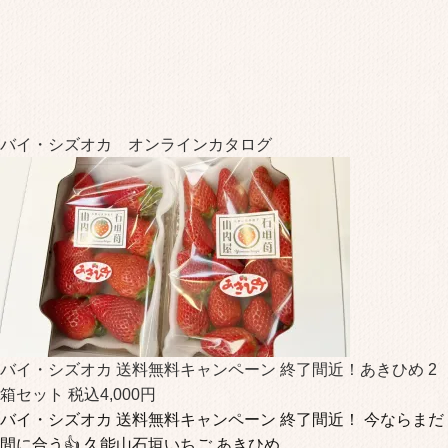
バイ・シズオカ オンラインカタログ
バイ・シズオカ 送料無料キャンペーン 終了間近！あきひめ 2
箱セット 税込4,000円
バイ・シズオカ 送料無料キャンペーン 終了間近！ 今ならまだ
間に合う👍 久能山石垣いちご あきひめ …