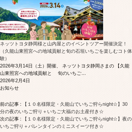
ネッツトヨタ静岡様と山内屋とのイベントツアー開催決定！
（久能山東照宮への地域貢献と旬の石垣いちごを楽しむコト体
験）
2026年3月14日（土）開催、 ネッツトヨタ静岡さまの 【久能
山東照宮への地域貢献と 旬のいちご…
2026年2月4日
お知らせ
前の記事 :
【１０名様限定・久能山でいちご狩らnight☆】30
分の夜のいちご狩り＋いちご大福のお土産付き☆
次の記事 :
【１０名様限定・久能山でいちご狩らnight☆】夜の
いちご狩り＋バレンタインのミニスイーツ付き☆