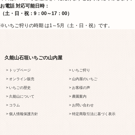
お電話 対応可能日時：
（⼟・⽇・祝：9：00～17：00）
※いちご狩りの時期 は1～5⽉（⼟・⽇・祝）です。
久能山石垣いちごの山内屋
> トップページ
> いちご狩り
> オンライン販売
> 山内屋のいちご
> いちごの歴史
> お客様の声
> 久能山について
> 農園案内
> コラム
> お問い合わせ
> 個人情報保護方針
> 特定商取引法に基づく表示