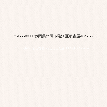
〒422-8011 静岡県静岡市駿河区根古屋404-1-2
Copyright©久能山石垣いちごの山内屋. All Rights Reserved.