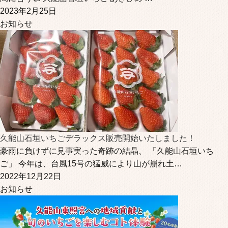
2023年2月25日
お知らせ
久能山石垣いちごデラックス販売開始いたしました！
豪雨に負けずに見事実った奇跡の結晶、 「久能山石垣いち
ご」 今年は、台風15号の猛威により山が崩れ土…
2022年12月22日
お知らせ