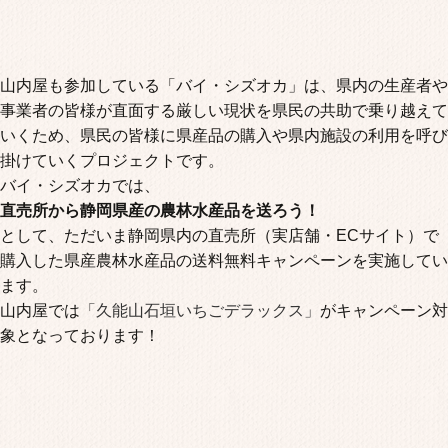
山内屋も参加している「バイ・シズオカ」は、県内の生産者や
事業者の皆様が直面する厳しい現状を県民の共助で乗り越えて
いくため、県民の皆様に県産品の購入や県内施設の利用を呼び
掛けていくプロジェクトです。
バイ・シズオカでは、
直売所から静岡県産の農林水産品を送ろう！
として、ただいま静岡県内の直売所（実店舗・ECサイト）で
購入した県産農林水産品の送料無料キャンペーンを実施してい
ます。
山内屋では
「久能山石垣いちごデラックス」
がキャンペーン対
象となっております！