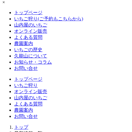
×
トップページ
いちご狩り(ご予約もこちらから)
山内屋のいちご
オンライン販売
よくある質問
農園案内
いちごの歴史
久能山について
お知らせ・コラム
お問い合せ
トップページ
いちご狩り
オンライン販売
山内屋のいちご
よくある質問
農園案内
お問い合せ
トップ