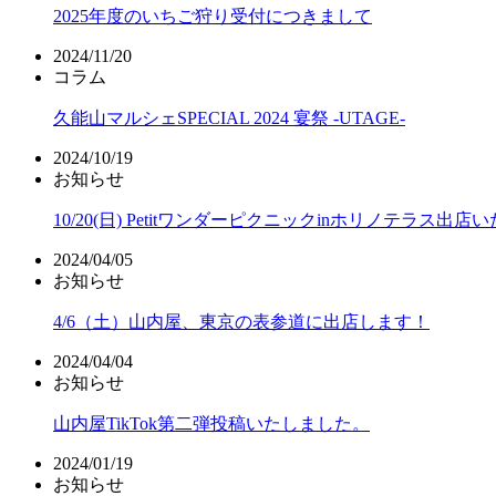
2025年度のいちご狩り受付につきまして
2024/11/20
コラム
久能山マルシェSPECIAL 2024 宴祭 -UTAGE-
2024/10/19
お知らせ
10/20(日) Petitワンダーピクニックinホリノテラス出
2024/04/05
お知らせ
4/6（土）山内屋、東京の表参道に出店します！
2024/04/04
お知らせ
山内屋TikTok第二弾投稿いたしました。
2024/01/19
お知らせ