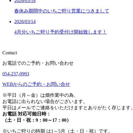
2026/03/18
春休み期間中のいちご狩り営業につきまして
2026/03/14
4月分いちご狩り予約受付け開始致します！
Contact
お電話でのご予約・お問い合わせ
054-237-0993
WEBからのご予約・お問い合せ
※平⽇（⽉～⾦）は畑作業中の為、
お電話に出られない場合がございます。
平日はメールでご連絡をいただけますとありがたく存じます
お電話 対応可能日時：
（⼟・⽇・祝：9：00～17：00）
※いちご狩りの時期 は1～5⽉（⼟・⽇・祝）です。