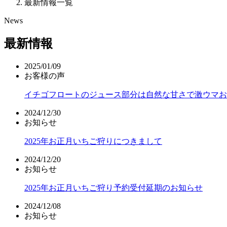
最新情報一覧
News
最新情報
2025/01/09
お客様の声
イチゴフロートのジュース部分は自然な甘さで激ウマお
2024/12/30
お知らせ
2025年お正月いちご狩りにつきまして
2024/12/20
お知らせ
2025年お正月いちご狩り予約受付延期のお知らせ
2024/12/08
お知らせ