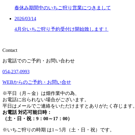
春休み期間中のいちご狩り営業につきまして
2026/03/14
4月分いちご狩り予約受付け開始致します！
Contact
お電話でのご予約・お問い合わせ
054-237-0993
WEBからのご予約・お問い合せ
※平⽇（⽉～⾦）は畑作業中の為、
お電話に出られない場合がございます。
平日はメールでご連絡をいただけますとありがたく存じます
お電話 対応可能日時：
（⼟・⽇・祝：9：00～17：00）
※いちご狩りの時期 は1～5⽉（⼟・⽇・祝）です。