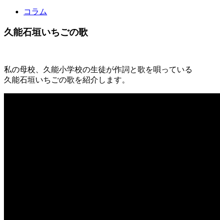
コラム
久能石垣いちごの歌
私の母校、久能小学校の生徒が作詞と歌を唄っている
久能石垣いちごの歌を紹介します。