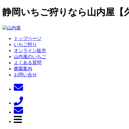
静岡いちご狩りなら山内屋【
トップページ
いちご狩り
オンライン販売
山内屋のいちご
よくある質問
農園案内
お問い合せ