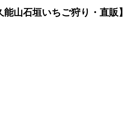
久能山石垣いちご狩り・直販】