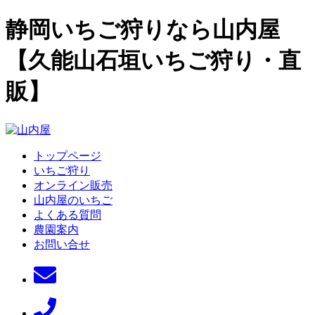
静岡いちご狩りなら山内屋
【久能山石垣いちご狩り・直
販】
トップページ
いちご狩り
オンライン販売
山内屋のいちご
よくある質問
農園案内
お問い合せ