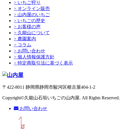
> いちご狩り
> オンライン販売
> 山内屋のいちご
> いちごの歴史
> お客様の声
> 久能山について
> 農園案内
> コラム
> お問い合わせ
> 個人情報保護方針
> 特定商取引法に基づく表示
〒422-8011 静岡県静岡市駿河区根古屋404-1-2
Copyright©久能山石垣いちごの山内屋. All Rights Reserved.
お問い合わせ