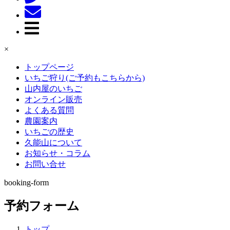
×
トップページ
いちご狩り(ご予約もこちらから)
山内屋のいちご
オンライン販売
よくある質問
農園案内
いちごの歴史
久能山について
お知らせ・コラム
お問い合せ
booking-form
予約フォーム
トップ