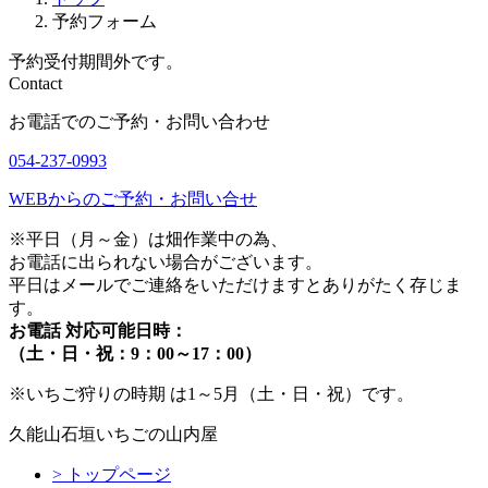
予約フォーム
予約受付期間外です。
Contact
お電話でのご予約・お問い合わせ
054-237-0993
WEBからのご予約・お問い合せ
※平⽇（⽉～⾦）は畑作業中の為、
お電話に出られない場合がございます。
平日はメールでご連絡をいただけますとありがたく存じま
す。
お電話 対応可能日時：
（⼟・⽇・祝：9：00～17：00）
※いちご狩りの時期 は1～5⽉（⼟・⽇・祝）です。
久能山石垣いちごの山内屋
> トップページ