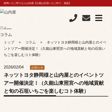
静岡いちご狩りなら山内屋【久能山石垣いちご狩り・直販】
Column
コラム
トップ
コラム
ネッツトヨタ静岡様と山内屋とのイベ
ントツアー開催決定！（久能山東照宮への地域貢献と旬の石垣い
ちごを楽しむコト体験）
2026/02/04
お知らせ
ネッツトヨタ静岡様と山内屋とのイベントツ
アー開催決定！（久能山東照宮への地域貢献
と旬の石垣いちごを楽しむコト体験）