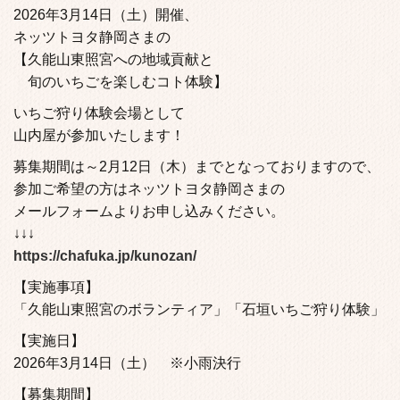
2026年3月14日（土）開催、
ネッツトヨタ静岡さまの
【久能山東照宮への地域貢献と
旬のいちごを楽しむコト体験】
いちご狩り体験会場として
山内屋が参加いたします！
募集期間は～2月12日（木）までとなっておりますので、
参加ご希望の方はネッツトヨタ静岡さまの
メールフォームよりお申し込みください。
↓↓↓
https://chafuka.jp/kunozan/
【実施事項】
「久能山東照宮のボランティア」「石垣いちご狩り体験」
【実施日】
2026年3月14日（土） ※小雨決行
【募集期間】