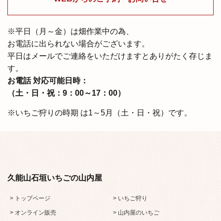
※平⽇（⽉～⾦）は畑作業中の為、
お電話に出られない場合がございます。
平日はメールでご連絡をいただけますとありがたく存じま
す。
お電話 対応可能日時：
（⼟・⽇・祝：9：00～17：00）
※いちご狩りの時期 は1～5⽉（⼟・⽇・祝）です。
久能山石垣いちごの山内屋
> トップページ
> いちご狩り
> オンライン販売
> 山内屋のいちご