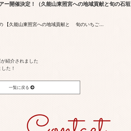
アー開催決定！（久能山東照宮への地域貢献と旬の石垣
さまの 【久能山東照宮への地域貢献と 旬のいちご…
内屋が紹介されました
ました！
一覧に戻る
Contact