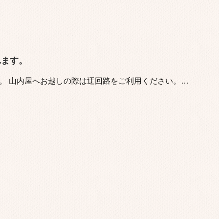
れます。
す。 山内屋へお越しの際は迂回路をご利用ください。…