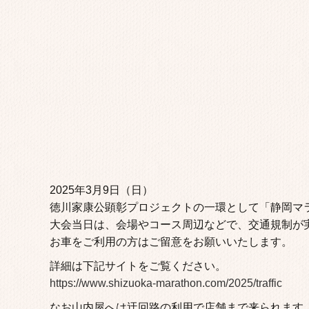
2025年3月9日（日）
徳川家康公顕彰プロジェクトの一環として「静岡マラ
大会当日は、会場やコース周辺などで、交通規制が
お車をご利用の方はご留意をお願いいたします。
詳細は下記サイトをご覧ください。
https://www.shizuoka-marathon.com/2025/traffic
なお山内屋へは迂回路の利用で店舗まで来られます