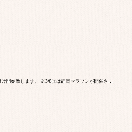
け開始致します。 ※3/8㈰は静岡マラソンが開催さ…