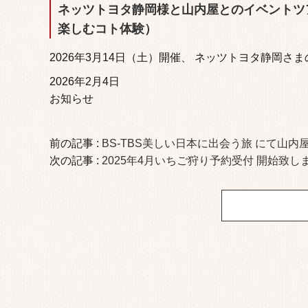
ネッツトヨタ静岡様と山内屋とのイベントツ
楽しむコト体験）
2026年3月14日（土）開催、 ネッツトヨタ静岡
2026年2月4日
お知らせ
前の記事 :
BS-TBS美しい日本に出会う旅 にて山
次の記事 :
2025年4月いちご狩り予約受付 開始致し