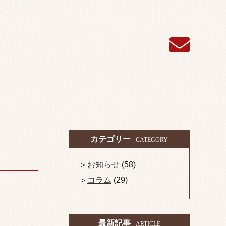
カテゴリー
CATEGORY
お知らせ
(58)
コラム
(29)
最新記事
ARTICLE