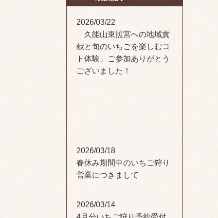
2026/03/22
「久能山東照宮への地域貢
献と旬のいちごを楽しむコ
ト体験」ご参加ありがとう
ございました！
2026/03/18
春休み期間中のいちご狩り
営業につきまして
2026/03/14
4月分いちご狩り予約受付