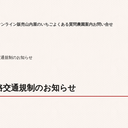
オンライン販売
山内屋のいちご
よくある質問
農園案内
お問い合せ
道路交通規制のお知らせ
)道路交通規制のお知らせ