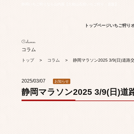
静岡いちご狩りなら山内屋【久能山石垣いちご狩り・直販】
トップページ
いちご狩り
Column
コラム
トップ
コラム
静岡マラソン2025 3/9(日)
2025/03/07
お知らせ
静岡マラソン2025 3/9(日