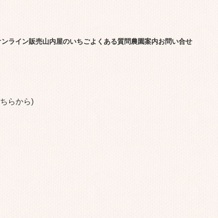
オンライン販売
山内屋のいちご
よくある質問
農園案内
お問い合せ
ちらから)