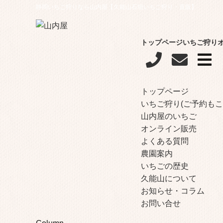
静岡いちご狩りなら山内屋【久能山石垣いちご狩り・直販】
トップページ
いちご狩り
トップページ
いちご狩り(ご予約もこ
山内屋のいちご
オンライン販売
よくある質問
農園案内
いちごの歴史
久能山について
お知らせ・コラム
お問い合せ