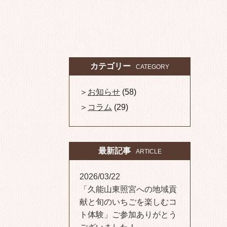
カテゴリー
CATEGORY
お知らせ
(58)
コラム
(29)
最新記事
ARTICLE
2026/03/22
「久能山東照宮への地域貢
献と旬のいちごを楽しむコ
ト体験」ご参加ありがとう