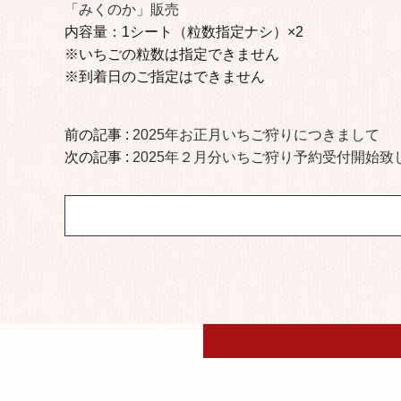
「みくのか」販売
内容量：1シート（粒数指定ナシ）×2
※いちごの粒数は指定できません
※到着日のご指定はできません
前の記事 :
2025年お正月いちご狩りにつきまして
次の記事 :
2025年２月分いちご狩り予約受付開始致