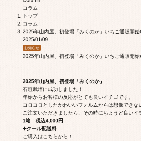
Column
コラム
トップ
コラム
2025年山内屋、初登場「みくのか」いちご通販開
2025/01/09
お知らせ
2025年山内屋、初登場「みくのか」いちご通販開
2025年山内屋、初登場「みくのか」
石垣栽培に成功しました！
年始からお客様の反応がとても良いイチゴです。
コロコロとしたかわいいフォルムからは想像できな
ご注文いただきましたら、その時にちょうど良いイ
1箱 税込4,000円
➕クール配送料
ご購入はこちらから！