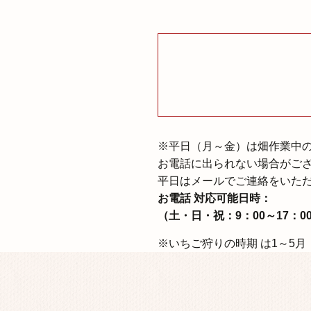
※平⽇（⽉～⾦）は畑作業中
お電話に出られない場合がご
平日はメールでご連絡をいた
お電話 対応可能日時：
（⼟・⽇・祝：9：00～17：0
※いちご狩りの時期 は1～5