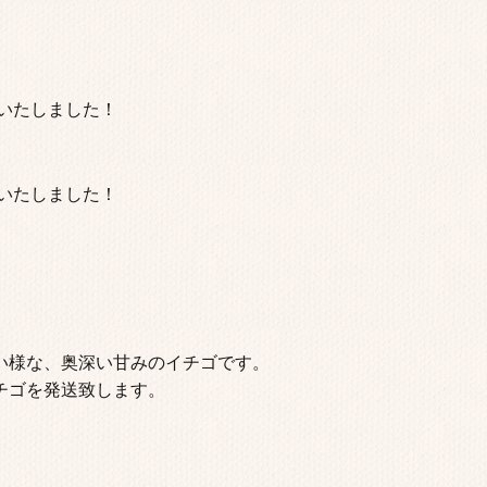
始いたしました！
始いたしました！
い様な、奥深い甘みのイチゴです。
チゴを発送致します。