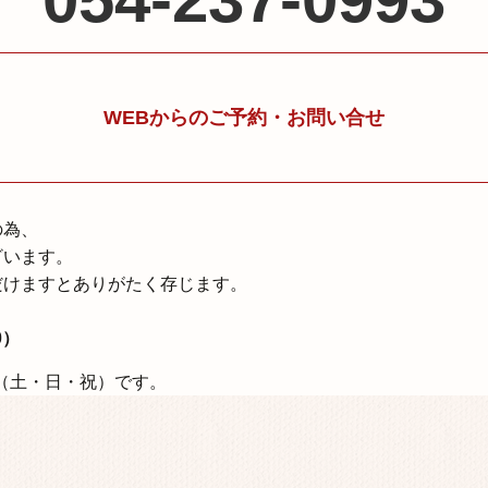
WEBからのご予約・お問い合せ
の為、
ざいます。
だけますとありがたく存じます。
0）
⽉（⼟・⽇・祝）です。